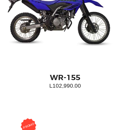
WR-155
L
102,990.00
PROMO