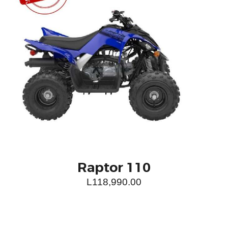
Raptor 110
L
118,990.00