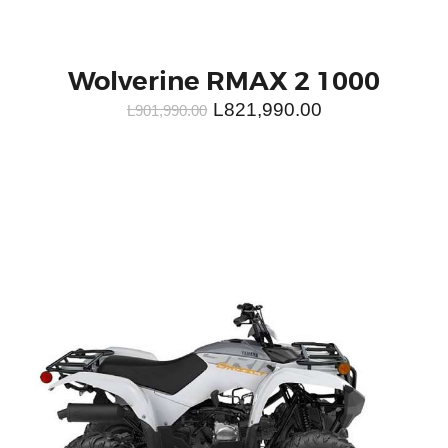
Wolverine RMAX 2 1000
L
821,990.00
L
901,990.00