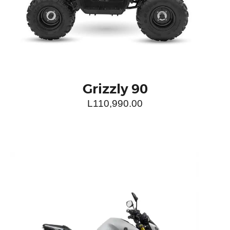
Grizzly 90
L
110,990.00