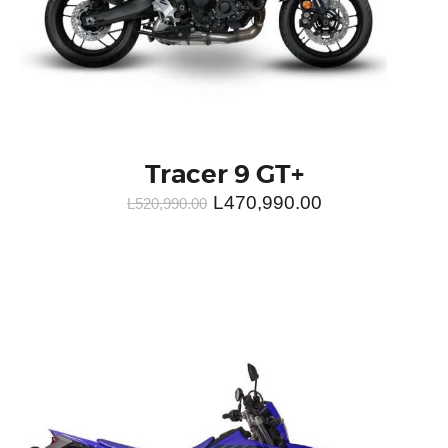
COTIZAR EN LÍNEA
Tracer 9 GT+
L
470,990.00
L
520,990.00