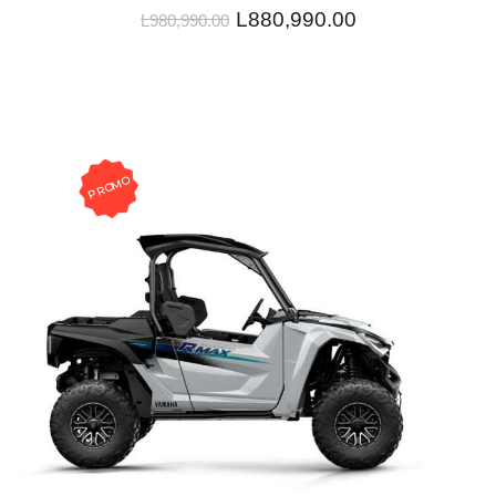
L
880,990.00
L
980,990.00
PROMO