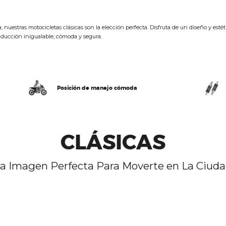
 nuestras motocicletas clásicas son la elección perfecta. Disfruta de un diseño y esté
ducción inigualable, cómoda y segura.
Posición de manejo cómoda
CLÁSICAS
a Imagen Perfecta Para Moverte en La Ciud