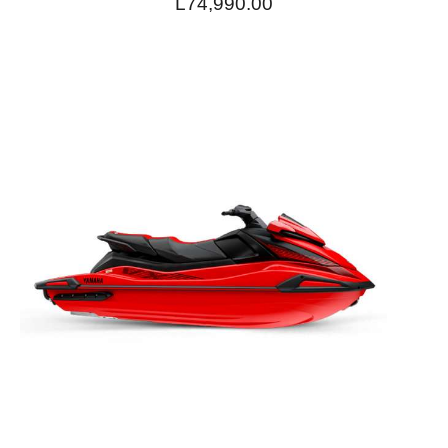
L
74,990.00