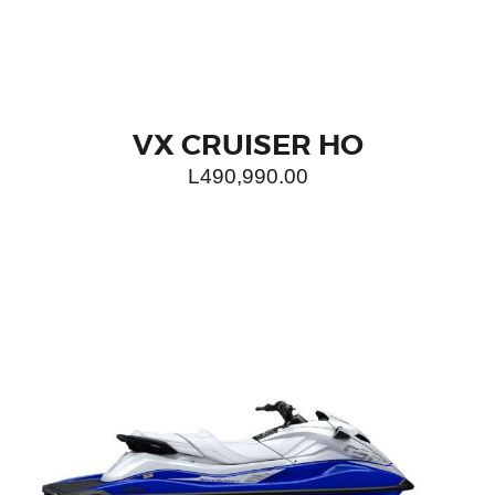
VX CRUISER HO
L
490,990.00