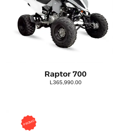
Raptor 700
L
365,990.00
PROMO