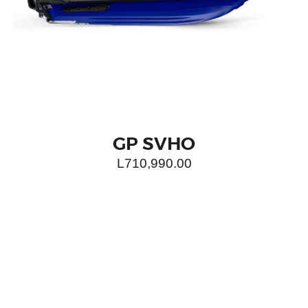
GP SVHO
L
710,990.00