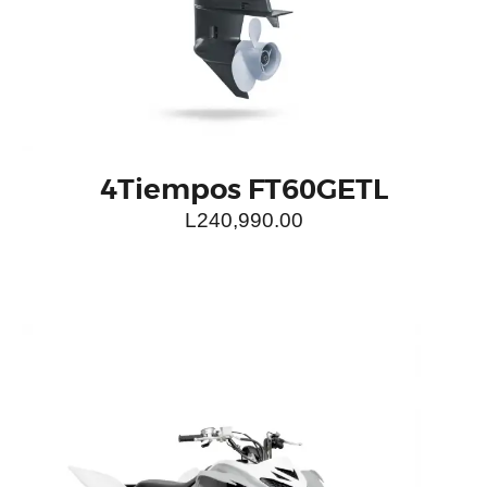
COTIZAR EN LÍNEA
4Tiempos FT60GETL
L
240,990.00