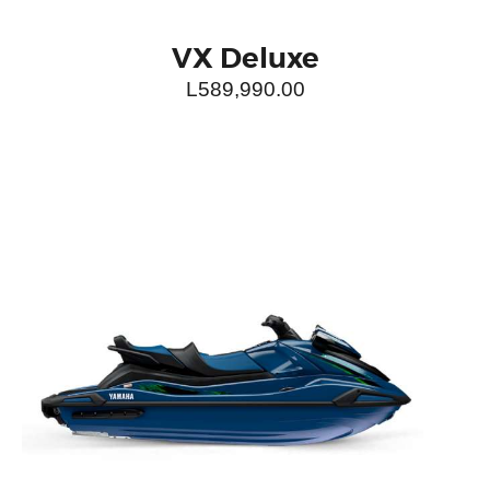
VX Deluxe
L
589,990.00