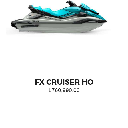
FX CRUISER HO
L
760,990.00