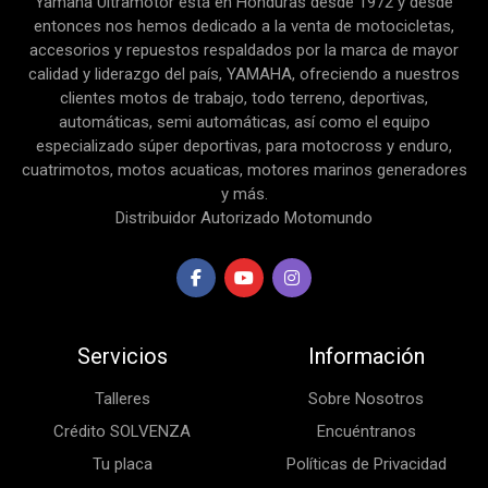
Yamaha Ultramotor está en Honduras desde 1972 y desde
entonces nos hemos dedicado a la venta de motocicletas,
accesorios y repuestos respaldados por la marca de mayor
calidad y liderazgo del país, YAMAHA, ofreciendo a nuestros
clientes motos de trabajo, todo terreno, deportivas,
automáticas, semi automáticas, así como el equipo
especializado súper deportivas, para motocross y enduro,
cuatrimotos, motos acuaticas, motores marinos generadores
y más.
Distribuidor Autorizado Motomundo
Servicios
Información
Talleres
Sobre Nosotros
Crédito SOLVENZA
Encuéntranos
Tu placa
Políticas de Privacidad