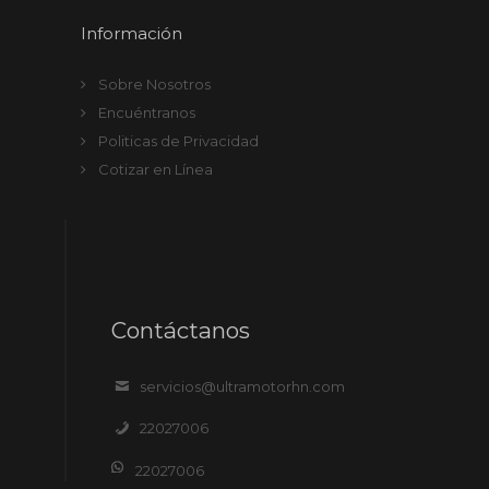
Información
Sobre Nosotros
Encuéntranos
Politicas de Privacidad
Cotizar en Línea
Contáctanos
servicios@ultramotorhn.com
22027006
22027006