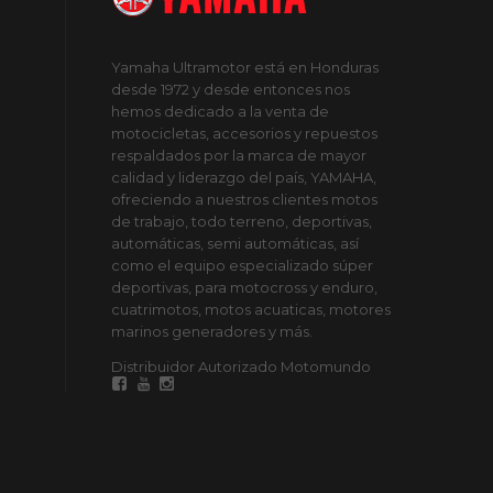
Yamaha Ultramotor está en Honduras
desde 1972 y desde entonces nos
hemos dedicado a la venta de
motocicletas, accesorios y repuestos
respaldados por la marca de mayor
calidad y liderazgo del país, YAMAHA,
ofreciendo a nuestros clientes motos
de trabajo, todo terreno, deportivas,
automáticas, semi automáticas, así
como el equipo especializado súper
deportivas, para motocross y enduro,
cuatrimotos, motos acuaticas, motores
marinos generadores y más.
Distribuidor Autorizado Motomundo