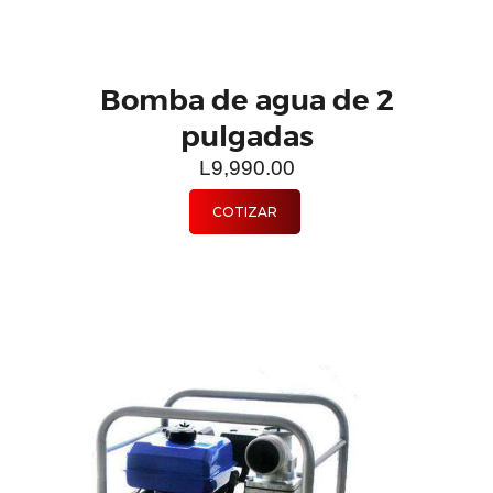
Bomba de agua de 2
pulgadas
L
9,990.00
COTIZAR