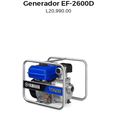
Generador EF-2600D
L
20,990.00