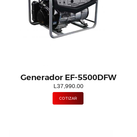
Generador EF-5500DFW
L
37,990.00
COTIZAR