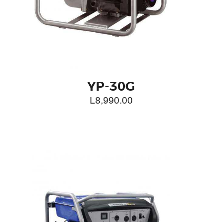
COTIZAR EN LÍNEA
YP-30G
L
8,990.00