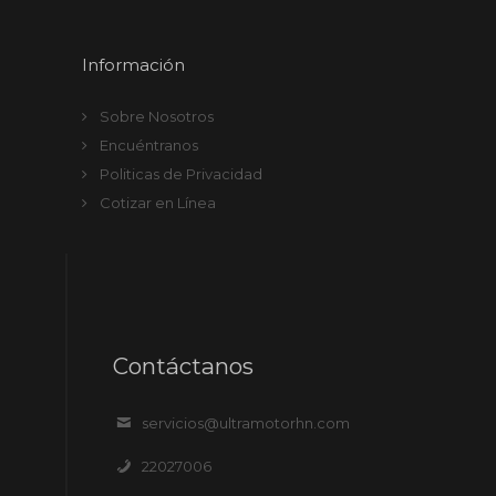
Información
Sobre Nosotros
Encuéntranos
Politicas de Privacidad
Cotizar en Línea
Contáctanos
servicios@ultramotorhn.com
22027006