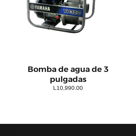
Bomba de agua de 3
pulgadas
L
10,990.00