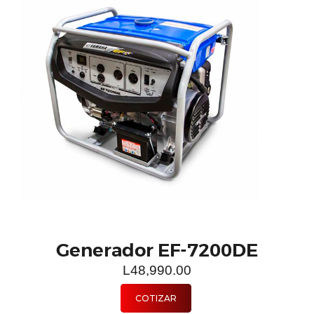
Generador EF-7200DE
L
48,990.00
COTIZAR