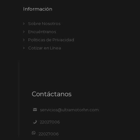
Información
Sobre Nosotros
Encuéntranos
Politicas de Privacidad
Cotizar en Línea
Contáctanos
servicios@ultramotorhn.com
22027006
22027006