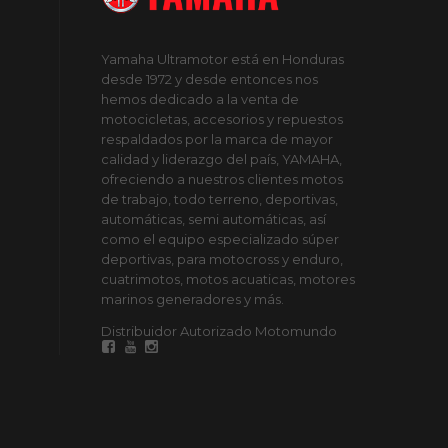
Yamaha Ultramotor está en Honduras
desde 1972 y desde entonces nos
hemos dedicado a la venta de
motocicletas, accesorios y repuestos
respaldados por la marca de mayor
calidad y liderazgo del país, YAMAHA,
ofreciendo a nuestros clientes motos
de trabajo, todo terreno, deportivas,
automáticas, semi automáticas, así
como el equipo especializado súper
deportivas, para motocross y enduro,
cuatrimotos, motos acuaticas, motores
marinos generadores y más.
Distribuidor Autorizado Motomundo